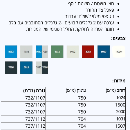
חצי משטח / משטח נוסף
פאנל צד מחורר
זוג פסי מילוי לשולחן עבודה
ערכה עם 2 גלגלים קבועים ו-2 גלגלים מסתובבים עם בלם
חומר הפרדה לחלוקת החלל הפנימי של המגירות
צבעים:
מידות:
גובה (מ"מ)
רוחב (מ"מ)
עומק (מ"מ)
732/1107
750
1024
732/1107
750
1500
732/1107
750
2000
737/1112
704
1031
737/1112
704
1507